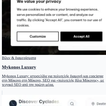
Βίλες & διαμερίσματα
Mykonos Luxury
Mykonos Luxury: ιστοσελίδα για πολυτελής διαμονή και concierge
στη Μύκονο στη Μύκονο, SEO για «πολυτελής βίλα Μύκονος», με
τεχνικό SEO από την πρώτη μέρα.