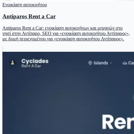
Ενοικίαση αυτοκινήτου
Antiparos Rent a Car
Antiparos Rent a Car: ενοικίαση αυτοκινήτων και μηχανών στο
νησί στην Αντίπαρο, SEO για «ενοικίαση αυτοκινήτου Αντίπαρος»,
με δομή περιεχομένου για «ενοικίαση αυτοκινήτου Αντίπαρος».