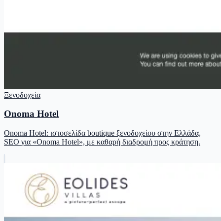
Ξενοδοχεία
Onoma Hotel
Onoma Hotel: ιστοσελίδα boutique ξενοδοχείου στην Ελλάδα,
SEO για «Onoma Hotel», με καθαρή διαδρομή προς κράτηση.