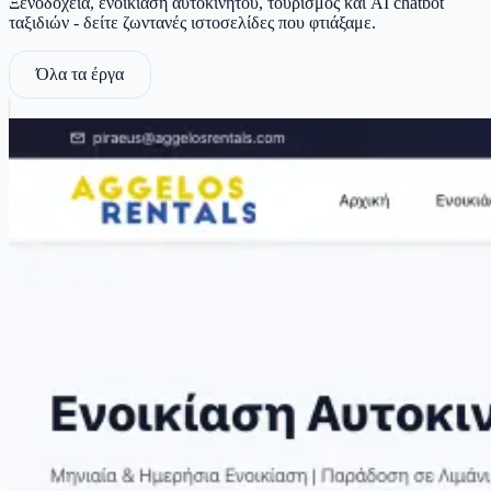
Ξενοδοχεία, ενοικίαση αυτοκινήτου, τουρισμός και AI chatbot
ταξιδιών - δείτε ζωντανές ιστοσελίδες που φτιάξαμε.
Όλα τα έργα