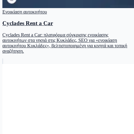
Ενοικίαση αυτοκινήτου
Cyclades Rent a Car
Cyclades Rent a Car: πλατφόρμα σύγκρισης ενοικίασης
αυτοκινήτων στα νησιά στις Κυκλάδες, SEO για «ενοικίαση
αυτοκινήτου Κυκλάδες», βελτιστοποιημένη για κινητά και τοπική
αναζήτηση.