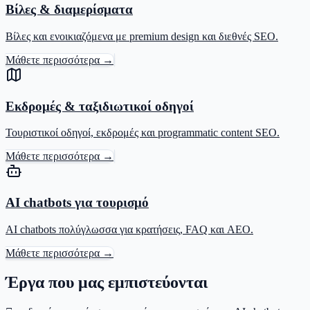
Βίλες & διαμερίσματα
Βίλες και ενοικιαζόμενα με premium design και διεθνές SEO.
Μάθετε περισσότερα →
Εκδρομές & ταξιδιωτικοί οδηγοί
Τουριστικοί οδηγοί, εκδρομές και programmatic content SEO.
Μάθετε περισσότερα →
AI chatbots για τουρισμό
AI chatbots πολύγλωσσα για κρατήσεις, FAQ και AEO.
Μάθετε περισσότερα →
Έργα που μας εμπιστεύονται