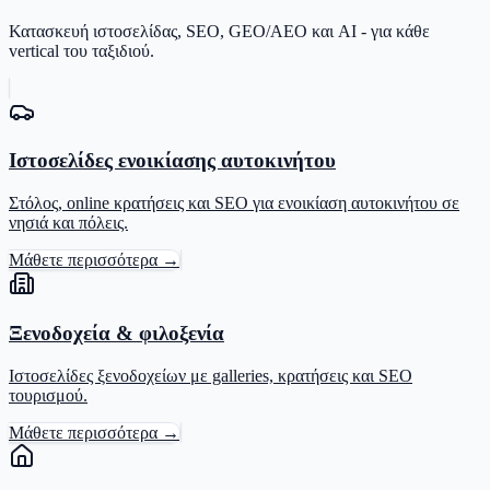
Κατασκευή ιστοσελίδας, SEO, GEO/AEO και AI - για κάθε
vertical του ταξιδιού.
Ιστοσελίδες ενοικίασης αυτοκινήτου
Στόλος, online κρατήσεις και SEO για ενοικίαση αυτοκινήτου σε
νησιά και πόλεις.
Μάθετε περισσότερα →
Ξενοδοχεία & φιλοξενία
Ιστοσελίδες ξενοδοχείων με galleries, κρατήσεις και SEO
τουρισμού.
Μάθετε περισσότερα →