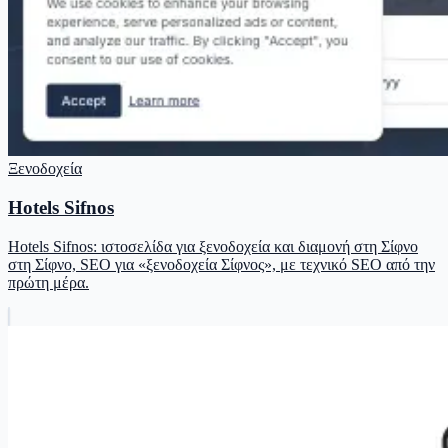
Ξενοδοχεία
Hotels Sifnos
Hotels Sifnos: ιστοσελίδα για ξενοδοχεία και διαμονή στη Σίφνο
στη Σίφνο, SEO για «ξενοδοχεία Σίφνος», με τεχνικό SEO από την
πρώτη μέρα.