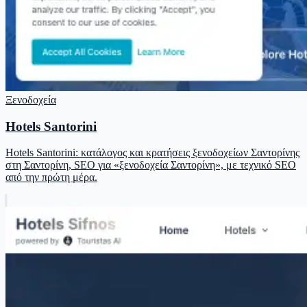
Ξενοδοχεία
Hotels Santorini
Hotels Santorini: κατάλογος και κρατήσεις ξενοδοχείων Σαντορίνης
στη Σαντορίνη, SEO για «ξενοδοχεία Σαντορίνη», με τεχνικό SEO
από την πρώτη μέρα.