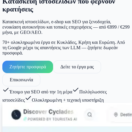
Κατασκευή ιστοσελίδων που φέρνουν
κρατήσεις
Κατασκευή ιστοσελίδων, e-shop και SEO για ξενοδοχεία,
ενοικίαση αυτοκινήτου και τοπικές επιχειρήσεις — από €899 / €299
μήνα, με GEO/AEO.
70+ ολοκληρωμένα έργα σε Κυκλάδες, Κρήτη και Ευρώπη. Από
τη Google μέχρι τις απαντήσεις των LLM — ζητήστε δωρεάν
προσφορά.
Ζητήστε προσφορά
Δείτε τα έργα μας
Επικοινωνία
Έτοιμο για SEO από την 1η μέρα
Πολύγλωσσες
ιστοσελίδες
Ολοκληρωμένη + τεχνική υποστήριξη