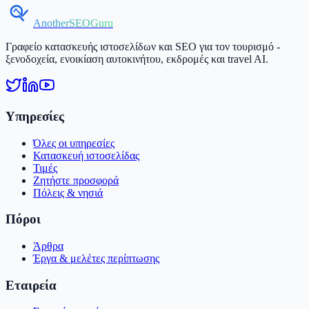
AnotherSEOGuru
Γραφείο κατασκευής ιστοσελίδων και SEO για τον τουρισμό -
ξενοδοχεία, ενοικίαση αυτοκινήτου, εκδρομές και travel AI.
Υπηρεσίες
Όλες οι υπηρεσίες
Κατασκευή ιστοσελίδας
Τιμές
Ζητήστε προσφορά
Πόλεις & νησιά
Πόροι
Άρθρα
Έργα & μελέτες περίπτωσης
Εταιρεία