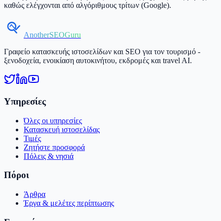
καθώς ελέγχονται από αλγόριθμους τρίτων (Google).
AnotherSEOGuru
Γραφείο κατασκευής ιστοσελίδων και SEO για τον τουρισμό -
ξενοδοχεία, ενοικίαση αυτοκινήτου, εκδρομές και travel AI.
Υπηρεσίες
Όλες οι υπηρεσίες
Κατασκευή ιστοσελίδας
Τιμές
Ζητήστε προσφορά
Πόλεις & νησιά
Πόροι
Άρθρα
Έργα & μελέτες περίπτωσης