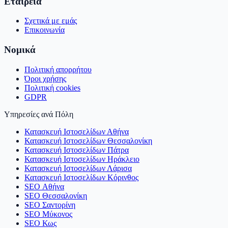
Εταιρεία
Σχετικά με εμάς
Επικοινωνία
Νομικά
Πολιτική απορρήτου
Όροι χρήσης
Πολιτική cookies
GDPR
Υπηρεσίες ανά Πόλη
Κατασκευή Ιστοσελίδων Αθήνα
Κατασκευή Ιστοσελίδων Θεσσαλονίκη
Κατασκευή Ιστοσελίδων Πάτρα
Κατασκευή Ιστοσελίδων Ηράκλειο
Κατασκευή Ιστοσελίδων Λάρισα
Κατασκευή Ιστοσελίδων Κόρινθος
SEO Αθήνα
SEO Θεσσαλονίκη
SEO Σαντορίνη
SEO Μύκονος
SEO Κως