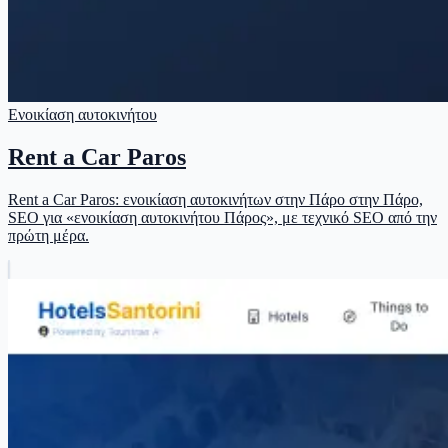
Ενοικίαση αυτοκινήτου
Rent a Car Paros
Rent a Car Paros: ενοικίαση αυτοκινήτων στην Πάρο στην Πάρο,
SEO για «ενοικίαση αυτοκινήτου Πάρος», με τεχνικό SEO από την
πρώτη μέρα.