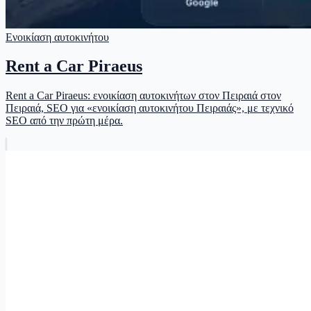
Ενοικίαση αυτοκινήτου
Rent a Car Piraeus
Rent a Car Piraeus: ενοικίαση αυτοκινήτων στον Πειραιά στον
Πειραιά, SEO για «ενοικίαση αυτοκινήτου Πειραιάς», με τεχνικό
SEO από την πρώτη μέρα.