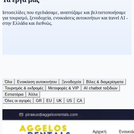
Ιστοσελίδες που σχεδιάσαμε, αναπτύξαμε και βελτιστοποιήσαμε
για τουρισμό, ξενοδοχεία, ενοικιάσεις αυτοκινήτων και travel AI -
στην Ελλάδα και διεθνώς.
Όλα
Ενοικίαση αυτοκινήτου
Ξενοδοχεία
Βίλες & διαμερίσματα
Τουρισμός & εκδρομές
Μεταφορές & VIP
AI chatbot ταξιδιών
Εστιατόρια
Άλλα
Όλες οι αγορές
GR
EU
UK
US
CA