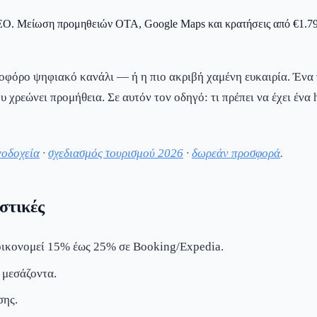
SEO. Μείωση προμηθειών OTA, Google Maps και κρατήσεις από €1.799
δοφόρο ψηφιακό κανάλι — ή η πιο ακριβή χαμένη ευκαιρία. Ένα γ
 χρεώνει προμήθεια. Σε αυτόν τον οδηγό: τι πρέπει να έχει ένα ho
νοδοχεία
·
σχεδιασμός τουρισμού 2026
·
δωρεάν προσφορά
.
στικές
ξοικονομεί 15% έως 25% σε Booking/Expedia.
 μεσάζοντα.
σης.