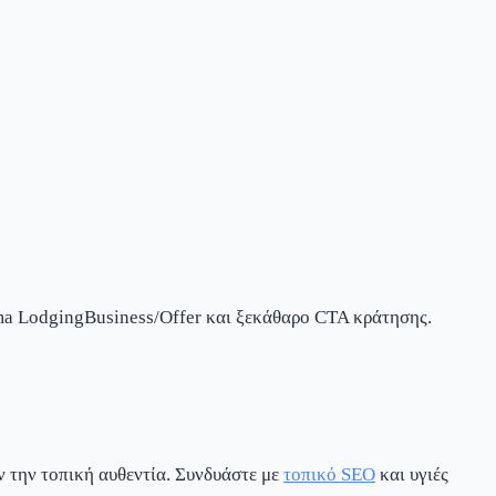
ema LodgingBusiness/Offer και ξεκάθαρο CTA κράτησης.
ν την τοπική αυθεντία. Συνδυάστε με
τοπικό SEO
και υγιές