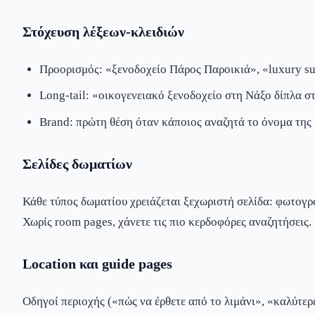
Στόχευση λέξεων-κλειδιών
Προορισμός: «ξενοδοχείο Πάρος Παροικιά», «luxury sui
Long-tail: «οικογενειακό ξενοδοχείο στη Νάξο δίπλα σ
Brand: πρώτη θέση όταν κάποιος αναζητά το όνομα της
Σελίδες δωματίων
Κάθε τύπος δωματίου χρειάζεται ξεχωριστή σελίδα: φωτογρ
Χωρίς room pages, χάνετε τις πιο κερδοφόρες αναζητήσεις.
Location και guide pages
Οδηγοί περιοχής («πώς να έρθετε από το λιμάνι», «καλύτερ