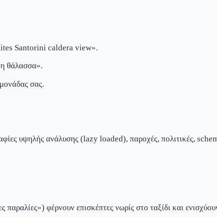
tes Santorini caldera view».
τη θάλασσα».
 μονάδας σας.
αφίες υψηλής ανάλυσης (lazy loaded), παροχές, πολιτικές, sch
ες παραλίες») φέρνουν επισκέπτες νωρίς στο ταξίδι και ενισχύου