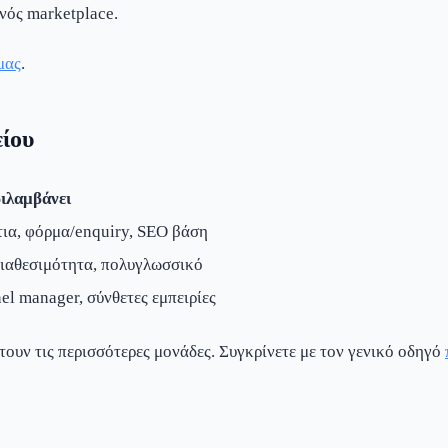
ενός marketplace.
μας
.
είου
ριλαμβάνει
ια, φόρμα/enquiry, SEO βάση
διαθεσιμότητα, πολυγλωσσικό
el manager, σύνθετες εμπειρίες
ουν τις περισσότερες μονάδες. Συγκρίνετε με τον γενικό οδηγό