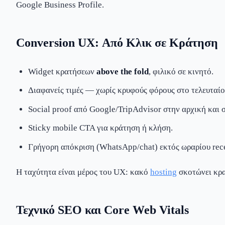
Google Business Profile.
Conversion UX: Από Κλικ σε Κράτηση
Widget κρατήσεων
above the fold
, φιλικό σε κινητό.
Διαφανείς τιμές — χωρίς κρυφούς φόρους στο τελευταίο
Social proof από Google/TripAdvisor στην αρχική και 
Sticky mobile CTA για κράτηση ή κλήση.
Γρήγορη απόκριση (WhatsApp/chat) εκτός ωραρίου rece
Η ταχύτητα είναι μέρος του UX: κακό
hosting
σκοτώνει κρα
Τεχνικό SEO και Core Web Vitals