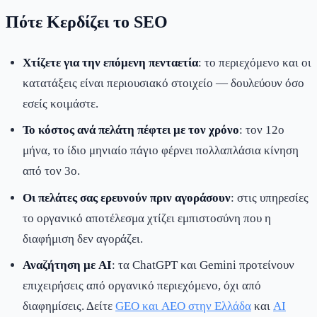
Πότε Κερδίζει το SEO
Χτίζετε για την επόμενη πενταετία
: το περιεχόμενο και οι
κατατάξεις είναι περιουσιακό στοιχείο — δουλεύουν όσο
εσείς κοιμάστε.
Το κόστος ανά πελάτη πέφτει με τον χρόνο
: τον 12ο
μήνα, το ίδιο μηνιαίο πάγιο φέρνει πολλαπλάσια κίνηση
από τον 3ο.
Οι πελάτες σας ερευνούν πριν αγοράσουν
: στις υπηρεσίες
το οργανικό αποτέλεσμα χτίζει εμπιστοσύνη που η
διαφήμιση δεν αγοράζει.
Αναζήτηση με AI
: τα ChatGPT και Gemini προτείνουν
επιχειρήσεις από οργανικό περιεχόμενο, όχι από
διαφημίσεις. Δείτε
GEO και AEO στην Ελλάδα
και
AI