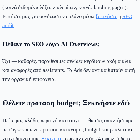
(κοινά δεδομένα λέξεων-κλειδιών, κοινές landing pages).
Ρωτήστε μας για συνδυαστικό πλάνο μέσω
ξεκινήστε
ή
SEO
audit
.
Πέθανε το SEO λόγω AI Overviews;
Όχι — καθαρές, παραθέσιμες σελίδες κερδίζουν ακόμα κλικ
και αναφορές από assistants. Τα Ads δεν αντικαθιστούν αυτή
την οργανική επιφάνεια.
Θέλετε πρόταση budget; Ξεκινήστε εδώ
Πείτε μας κλάδο, περιοχή και στόχο — θα σας απαντήσουμε
με συγκεκριμένη πρόταση κατανομής budget και ρεαλιστικό
χρονοδιάγραμμα.
Ξεκινήστε
δωρεάν εντός 24 ωρών, ή δείτε