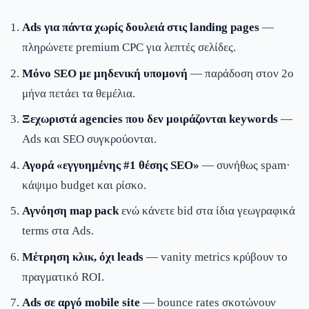
Ads για πάντα χωρίς δουλειά στις landing pages
—
πληρώνετε premium CPC για λεπτές σελίδες.
Μόνο SEO με μηδενική υπομονή
— παράδοση στον 2ο
μήνα πετάει τα θεμέλια.
Ξεχωριστά agencies που δεν μοιράζονται keywords
—
Ads και SEO συγκρούονται.
Αγορά «εγγυημένης #1 θέσης SEO»
— συνήθως spam·
κάψιμο budget και ρίσκο.
Αγνόηση map pack
ενώ κάνετε bid στα ίδια γεωγραφικά
terms στα Ads.
Μέτρηση κλικ, όχι leads
— vanity metrics κρύβουν το
πραγματικό ROI.
Ads σε αργό mobile site
— bounce rates σκοτώνουν