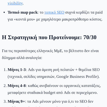
visibility
.
Τοπικό map pack
: το
τοπικό SEO
συχνά κερδίζει τα paid
για «κοντά μου» με χαμηλότερο μακροπρόθεσμο κόστος.
Η Στρατηγική που Προτείνουμε: 70/30
Για τις περισσότερες ελληνικές ΜμΕ, το βέλτιστο δεν είναι
δίλημμα αλλά αναλογία:
Μήνες 1-3
: Ads για άμεση ροή πελατών + θεμέλια SEO
(τεχνικά, σελίδες υπηρεσιών, Google Business Profile).
Μήνες 4-8
: καθώς ανεβαίνουν οι οργανικές κατατάξεις,
μεταφέρετε σταδιακά budget από Ads σε περιεχόμενο.
Μήνας 9+
: τα Ads μένουν μόνο για ό,τι το SEO δεν