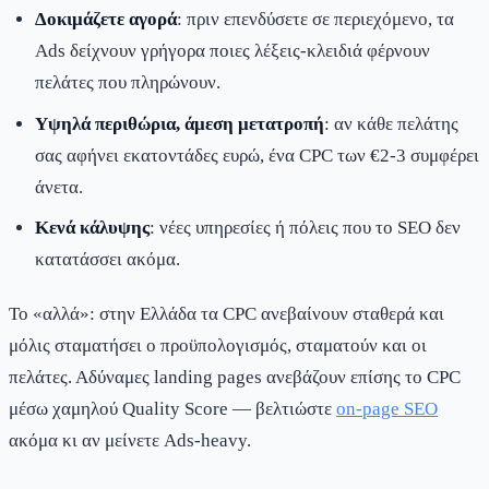
Δοκιμάζετε αγορά
: πριν επενδύσετε σε περιεχόμενο, τα
Ads δείχνουν γρήγορα ποιες λέξεις-κλειδιά φέρνουν
πελάτες που πληρώνουν.
Υψηλά περιθώρια, άμεση μετατροπή
: αν κάθε πελάτης
σας αφήνει εκατοντάδες ευρώ, ένα CPC των €2-3 συμφέρει
άνετα.
Κενά κάλυψης
: νέες υπηρεσίες ή πόλεις που το SEO δεν
κατατάσσει ακόμα.
Το «αλλά»: στην Ελλάδα τα CPC ανεβαίνουν σταθερά και
μόλις σταματήσει ο προϋπολογισμός, σταματούν και οι
πελάτες. Αδύναμες landing pages ανεβάζουν επίσης το CPC
μέσω χαμηλού Quality Score — βελτιώστε
on-page SEO
ακόμα κι αν μείνετε Ads-heavy.