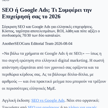
SEO ή Google Ads; Τι Συμφέρει την
Επιχείρησή σας το 2026
Σύγκριση SEO και Google Ads για ελληνικές επιχειρήσεις.
Κόστος, ταχύτητα αποτελεσμάτων, ROI, λάθη και πότε αξίζει ο
συνδυασμός 70/30 των δύο καναλιών.
AnotherSEOGuru Editorial Team
·
2026-08-04
«Να βάλω τα χρήματα σε Google Ads ή σε SEO;» — ίσως η
πιο συχνή ερώτηση στο ελληνικό digital marketing. Η σωστή
απάντηση εξαρτάται από τον χρονικό σας ορίζοντα και τα
περιθώρια κέρδους σας. Ας τα βάλουμε δίπλα-δίπλα, με
αριθμούς — και ένα πρακτικό μείγμα που μπορούν να τρέξουν
οι περισσότερες ελληνικές ΜμΕ.
Αγγλική έκδοση:
SEO vs Google Ads
. Νέοι στο οργανικό;
Ξεκινήστε από
SEO για αρχάριους
ή το
πλάνο για μικρές