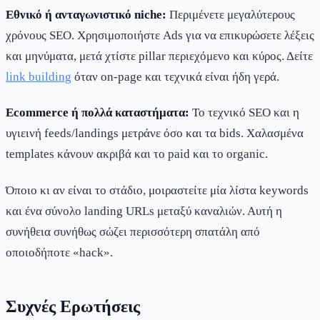
Εθνικό ή ανταγωνιστικό niche:
Περιμένετε μεγαλύτερους
χρόνους SEO. Χρησιμοποιήστε Ads για να επικυρώσετε λέξεις
και μηνύματα, μετά χτίστε pillar περιεχόμενο και κύρος. Δείτε
link building
όταν on-page και τεχνικά είναι ήδη γερά.
Ecommerce ή πολλά καταστήματα:
Το τεχνικό SEO και η
υγιεινή feeds/landings μετράνε όσο και τα bids. Χαλασμένα
templates κάνουν ακριβά και το paid και το organic.
Όποιο κι αν είναι το στάδιο, μοιραστείτε μία λίστα keywords
και ένα σύνολο landing URLs μεταξύ καναλιών. Αυτή η
συνήθεια συνήθως σώζει περισσότερη σπατάλη από
οποιοδήποτε «hack».
Συχνές Ερωτήσεις