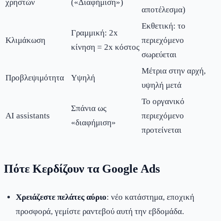
χρηστών
(«Διαφήμιση»)
αποτέλεσμα)
Εκθετική: το
Γραμμική: 2x
Κλιμάκωση
περιεχόμενο
κίνηση = 2x κόστος
σωρεύεται
Μέτρια στην αρχή,
Προβλεψιμότητα
Υψηλή
υψηλή μετά
Το οργανικό
Σπάνια ως
AI assistants
περιεχόμενο
«διαφήμιση»
προτείνεται
Πότε Κερδίζουν τα Google Ads
Χρειάζεστε πελάτες αύριο
: νέο κατάστημα, εποχική
προσφορά, γεμίστε ραντεβού αυτή την εβδομάδα.