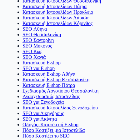
Κατασκευή Ιστοσελίδων Θεσσαλονίκη
Κατασκευή Ιστοσελίδων Πάτρα
Κατασκευή Ιστοσελίδων Ηράκλειο
Κατασκευή Ιστοσελίδων Λάρισα
Κατασκευή Ιστοσελίδων Κόρινθος
SEO Αθήνα
SEO Θεσσαλονίκη
SEO Σαντορίνη
SEO Μύκονος
SEO Κως
SEO Χανιά
Κατασκευή E-shop
SEO για E-shop
Κατασκευή E-shop Αθήνα
Κατασκευή E-shop Θεσσαλονίκη
Κατασκευή E-shop Πάτρα
Σχεδιασμός Λογοτύπου Θεσσαλονίκη
Ανασχεδιασμός Ιστοσελίδας
SEO για Ξενοδοχεία
Κατασκευή Ιστοσελίδας Ξενοδοχείου
SEO για Δικηγόρους
SEO για Ακίνητα
Οδηγός: Κατασκευή E-shop
Πόσο Κοστίζει μια Ιστοσελίδα
Πόσο Κοστίζει το SEO