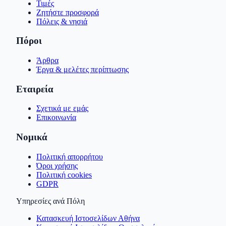
Τιμές
Ζητήστε προσφορά
Πόλεις & νησιά
Πόροι
Άρθρα
Έργα & μελέτες περίπτωσης
Εταιρεία
Σχετικά με εμάς
Επικοινωνία
Νομικά
Πολιτική απορρήτου
Όροι χρήσης
Πολιτική cookies
GDPR
Υπηρεσίες ανά Πόλη
Κατασκευή Ιστοσελίδων Αθήνα