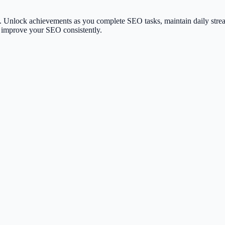
nlock achievements as you complete SEO tasks, maintain daily streaks,
to improve your SEO consistently.