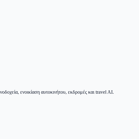
οδοχεία, ενοικίαση αυτοκινήτου, εκδρομές και travel AI.