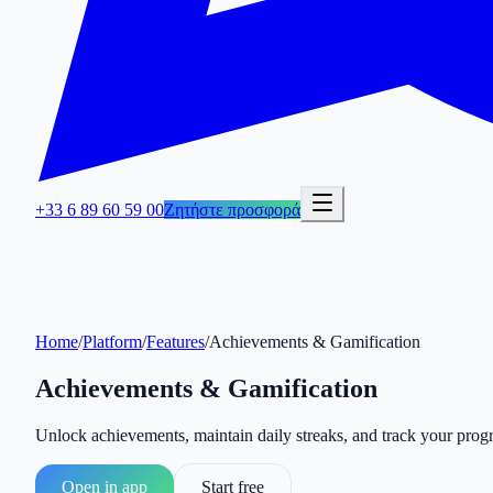
+33 6 89 60 59 00
Ζητήστε προσφορά
Home
/
Platform
/
Features
/
Achievements & Gamification
Achievements & Gamification
Unlock achievements, maintain daily streaks, and track your progre
Open in app
Start free