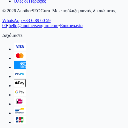
Όλες οι Περιοχές
©
2026
AnotherSEOGuru.
Με επιφύλαξη παντός δικαιώματος.
WhatsApp
+33 6 89 60 59
00
•
hello@anotherseoguru.com
•
Επικοινωνία
Δεχόμαστε