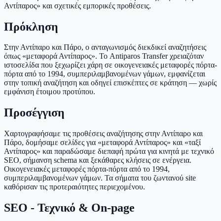
Αντίπαρος» και σχετικές εμπορικές προθέσεις.
Πρόκληση
Στην Αντίπαρο και Πάρο, ο ανταγωνισμός διεκδικεί αναζητήσεις
όπως «μεταφορά Αντίπαρος». Το Antiparos Transfer χρειαζόταν
ιστοσελίδα που ξεχωρίζει χάρη σε οικογενειακές μεταφορές πόρτα-
πόρτα από το 1994, συμπεριλαμβανομένων γάμων, εμφανίζεται
στην τοπική αναζήτηση και οδηγεί επισκέπτες σε κράτηση — χωρίς
εμφάνιση έτοιμου προτύπου.
Προσέγγιση
Χαρτογραφήσαμε τις προθέσεις αναζήτησης στην Αντίπαρο και
Πάρο, δομήσαμε σελίδες για «μεταφορά Αντίπαρος» και «ταξί
Αντίπαρος» και παραδώσαμε διεπαφή πρώτα για κινητά με τεχνικό
SEO, σήμανση schema και ξεκάθαρες κλήσεις σε ενέργεια.
Οικογενειακές μεταφορές πόρτα-πόρτα από το 1994,
συμπεριλαμβανομένων γάμων. Τα σήματα του ζωντανού site
καθόρισαν τις προτεραιότητες περιεχομένου.
SEO - Τεχνικό & On-page