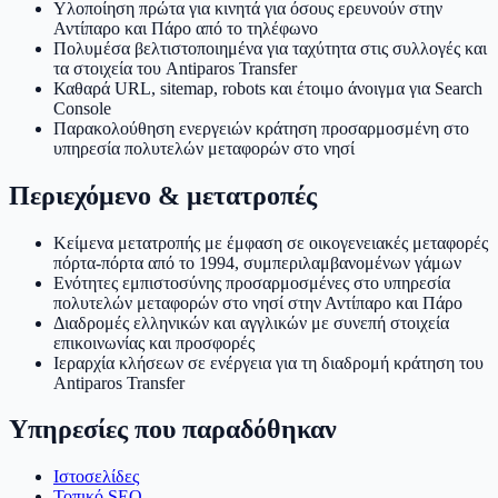
Υλοποίηση πρώτα για κινητά για όσους ερευνούν στην
Αντίπαρο και Πάρο από το τηλέφωνο
Πολυμέσα βελτιστοποιημένα για ταχύτητα στις συλλογές και
τα στοιχεία του Antiparos Transfer
Καθαρά URL, sitemap, robots και έτοιμο άνοιγμα για Search
Console
Παρακολούθηση ενεργειών κράτηση προσαρμοσμένη στο
υπηρεσία πολυτελών μεταφορών στο νησί
Περιεχόμενο & μετατροπές
Κείμενα μετατροπής με έμφαση σε οικογενειακές μεταφορές
πόρτα-πόρτα από το 1994, συμπεριλαμβανομένων γάμων
Ενότητες εμπιστοσύνης προσαρμοσμένες στο υπηρεσία
πολυτελών μεταφορών στο νησί στην Αντίπαρο και Πάρο
Διαδρομές ελληνικών και αγγλικών με συνεπή στοιχεία
επικοινωνίας και προσφορές
Ιεραρχία κλήσεων σε ενέργεια για τη διαδρομή κράτηση του
Antiparos Transfer
Υπηρεσίες που παραδόθηκαν
Ιστοσελίδες
Τοπικό SEO