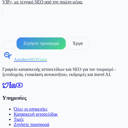
VIP», με τεχνικό SEO από την πρώτη μέρα.
Ζητήστε προσφορά
Έργα
AnotherSEOGuru
Γραφείο κατασκευής ιστοσελίδων και SEO για τον τουρισμό -
ξενοδοχεία, ενοικίαση αυτοκινήτου, εκδρομές και travel AI.
Υπηρεσίες
Όλες οι υπηρεσίες
Κατασκευή ιστοσελίδας
Τιμές
Ζητήστε προσφορά