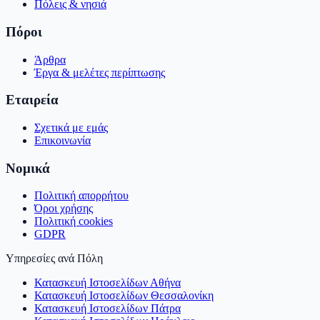
Πόλεις & νησιά
Πόροι
Άρθρα
Έργα & μελέτες περίπτωσης
Εταιρεία
Σχετικά με εμάς
Επικοινωνία
Νομικά
Πολιτική απορρήτου
Όροι χρήσης
Πολιτική cookies
GDPR
Υπηρεσίες ανά Πόλη
Κατασκευή Ιστοσελίδων Αθήνα
Κατασκευή Ιστοσελίδων Θεσσαλονίκη
Κατασκευή Ιστοσελίδων Πάτρα