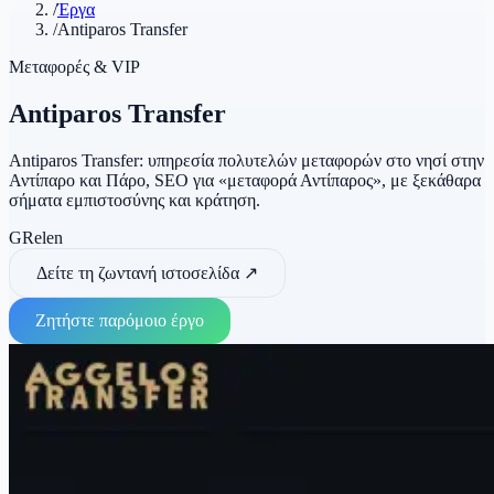
/
Έργα
/
Antiparos Transfer
Μεταφορές & VIP
Antiparos Transfer
Antiparos Transfer: υπηρεσία πολυτελών μεταφορών στο νησί στην
Αντίπαρο και Πάρο, SEO για «μεταφορά Αντίπαρος», με ξεκάθαρα
σήματα εμπιστοσύνης και κράτηση.
GR
el
en
Δείτε τη ζωντανή ιστοσελίδα
↗
Ζητήστε παρόμοιο έργο