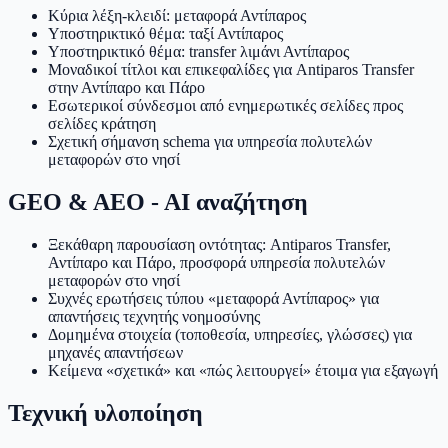
Κύρια λέξη-κλειδί: μεταφορά Αντίπαρος
Υποστηρικτικό θέμα: ταξί Αντίπαρος
Υποστηρικτικό θέμα: transfer λιμάνι Αντίπαρος
Μοναδικοί τίτλοι και επικεφαλίδες για Antiparos Transfer
στην Αντίπαρο και Πάρο
Εσωτερικοί σύνδεσμοι από ενημερωτικές σελίδες προς
σελίδες κράτηση
Σχετική σήμανση schema για υπηρεσία πολυτελών
μεταφορών στο νησί
GEO & AEO - AI αναζήτηση
Ξεκάθαρη παρουσίαση οντότητας: Antiparos Transfer,
Αντίπαρο και Πάρο, προσφορά υπηρεσία πολυτελών
μεταφορών στο νησί
Συχνές ερωτήσεις τύπου «μεταφορά Αντίπαρος» για
απαντήσεις τεχνητής νοημοσύνης
Δομημένα στοιχεία (τοποθεσία, υπηρεσίες, γλώσσες) για
μηχανές απαντήσεων
Κείμενα «σχετικά» και «πώς λειτουργεί» έτοιμα για εξαγωγή
Τεχνική υλοποίηση