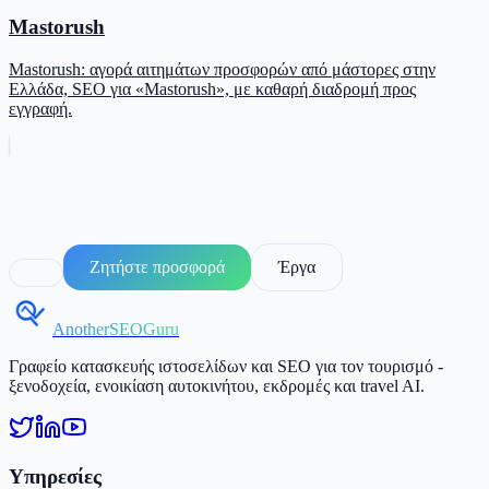
Mastorush
Mastorush: αγορά αιτημάτων προσφορών από μάστορες στην
Ελλάδα, SEO για «Mastorush», με καθαρή διαδρομή προς
εγγραφή.
Ζητήστε προσφορά
Έργα
AnotherSEOGuru
Γραφείο κατασκευής ιστοσελίδων και SEO για τον τουρισμό -
ξενοδοχεία, ενοικίαση αυτοκινήτου, εκδρομές και travel AI.
Υπηρεσίες