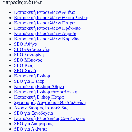
Υπηρεσίες ανά Πόλη
Κατασκευή Ιστοσελίδων Αθήνα
Κατασκευή Ιστοσελίδων Θεσσαλονίκη
Κατασκευή Ιστοσελίδων Πάτρα
Κατασκευή Ιστοσελίδων Ηράκλειο
Κατασκευή Ιστοσελίδων Λάρισα
Κατασκευή Ιστοσελίδων Κόρινθος
SEO Αθήνα
SEO Θεσσαλονίκη
SEO Σαντορίνη
SEO Μύκονος
SEO Κως
SEO Χανιά
Κατασκευή E-shop
SEO για E-shop
Κατασκευή E-shop Αθήνα
Κατασκευή E-shop Θεσσαλονίκη
Κατασκευή E-shop Πάτρα
Σχεδιασμός Λογοτύπου Θεσσαλονίκη
Ανασχεδιασμός Ιστοσελίδας
SEO για Ξενοδοχεία
Κατασκευή Ιστοσελίδας Ξενοδοχείου
SEO για Δικηγόρους
SEO για Ακίνητα