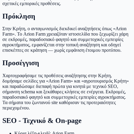
σχετικές εμπορικές προθέσεις.
Πρόκληση
Στην Κρήτη, ο ανταγωνισμός διεκδικεί αναζητήσεις όπως «Arion
Farm». Το Arion Farm χρειαζόταν ιστοσελίδα που ξεχωρίζει χάρη
σε εκδρομές, παραδοσιακό φαγητό και συμμετοχικές εμπειρίες
αγροκτήματος, εμφανίζεται στην τοπική αναζήτηση και οδηγεί
επισκέπτες σε κράτηση — χωρίς εμφάνιση έτοιμου προτύπου.
Προσέγγιση
Χαρτογραφήσαμε τις προθέσεις αναζήτησης στην Κρήτη,
δομήσαμε σελίδες για «Arion Farm» και «αγροτουρισμός Κρήτη»
και παραδώσαμε διεπαφή πρώτα για κινητά με τεχνικό SEO,
σήμανση schema και ξεκάθαρες κλήσεις σε ενέργεια. Εκδρομές,
παραδοσιακό φαγητό και συμμετοχικές εμπειρίες αγροκτήματος.
Τα σήματα του ζωντανού site καθόρισαν τις προτεραιότητες
περιεχομένου.
SEO - Τεχνικό & On-page
Κύρια λέξη-κλειδί: Arion Farm