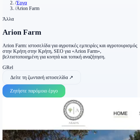
/
Έργα
/
Arion Farm
Άλλα
Arion Farm
Arion Farm: ιστοσελίδα για αγροτικές εμπειρίες και αγροτουρισμός
στην Κρήτη στην Κρήτη, SEO για «Arion Farm»,
βελτιστοποιημένη για κινητά και τοπική αναζήτηση.
GR
el
Δείτε τη ζωντανή ιστοσελίδα
↗
Ζητήστε παρόμοιο έργο