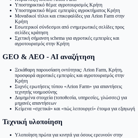
Υποστηρικτικό θέμα: αγροτουρισμός Κρήτη
Υποστηρικτικό θέμα: εμπειρίες αγροκτήματος Κρήτη
Μοναδικοί τίτλοι και επικεφαλίδες για Arion Farm στην
Κρήτη
Εσωτερικοί σύνδεσμοι από ενημερωτικές σελίδες προς
σελίδες κράτηση
Σχετική σήμανση schema για αγροτικές εμπειρίες και
αγροτουρισμός στην Κρήτη
GEO & AEO - AI αναζήτηση
Ξεκάθαρη παρουσίαση οντότητας: Arion Farm, Κρήτη,
προσφορά αγροτικές εμπειρίες και αγροτουρισμός στην
Κρήτη
Συχνές ερωτήσεις τύπου «Arion Farm» για απαντήσεις
τεχνητής νοημοσύνης
Δομημένα στοιχεία (τοποθεσία, υπηρεσίες, γλώσσες) για
μηχανές απαντήσεων
Κείμενα «σχετικά» και «πώς λειτουργεί» έτοιμα για εξαγωγή
Τεχνική υλοποίηση
Υλοποίηση πρώτα για κινητά για όσους ερευνούν στην