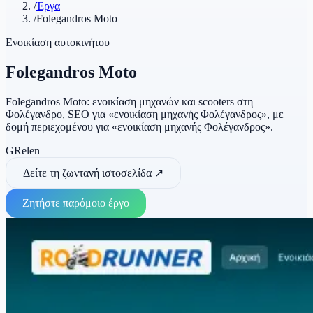
/
Έργα
/
Folegandros Moto
Ενοικίαση αυτοκινήτου
Folegandros Moto
Folegandros Moto: ενοικίαση μηχανών και scooters στη
Φολέγανδρο, SEO για «ενοικίαση μηχανής Φολέγανδρος», με
δομή περιεχομένου για «ενοικίαση μηχανής Φολέγανδρος».
GR
el
en
Δείτε τη ζωντανή ιστοσελίδα
↗
Ζητήστε παρόμοιο έργο