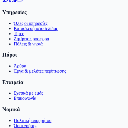
Υπηρεσίες
Όλες οι υπηρεσίες
Κατασκευή ιστοσελίδας
Τιμές
Ζητήστε προσφορά
Πόλεις & νησιά
Πόροι
Άρθρα
Έργα & μελέτες περίπτωσης
Εταιρεία
Σχετικά με εμάς
Επικοινωνία
Νομικά
Πολιτική απορρήτου
Όροι χρήσης