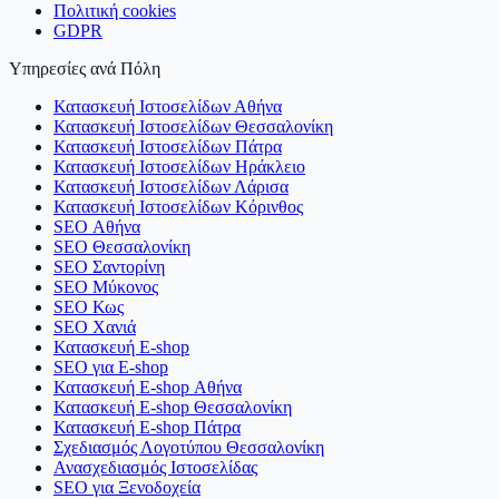
Πολιτική cookies
GDPR
Υπηρεσίες ανά Πόλη
Κατασκευή Ιστοσελίδων Αθήνα
Κατασκευή Ιστοσελίδων Θεσσαλονίκη
Κατασκευή Ιστοσελίδων Πάτρα
Κατασκευή Ιστοσελίδων Ηράκλειο
Κατασκευή Ιστοσελίδων Λάρισα
Κατασκευή Ιστοσελίδων Κόρινθος
SEO Αθήνα
SEO Θεσσαλονίκη
SEO Σαντορίνη
SEO Μύκονος
SEO Κως
SEO Χανιά
Κατασκευή E-shop
SEO για E-shop
Κατασκευή E-shop Αθήνα
Κατασκευή E-shop Θεσσαλονίκη
Κατασκευή E-shop Πάτρα
Σχεδιασμός Λογοτύπου Θεσσαλονίκη
Ανασχεδιασμός Ιστοσελίδας
SEO για Ξενοδοχεία