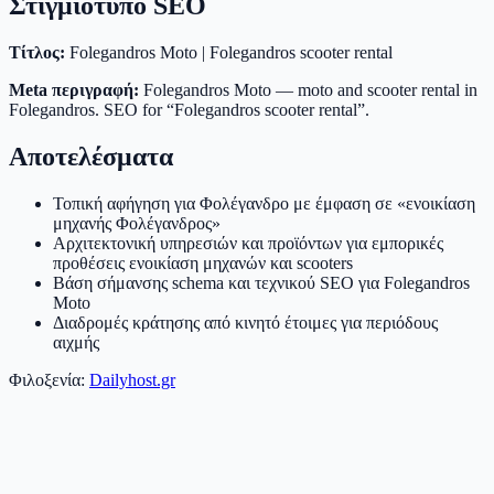
Στιγμιότυπο SEO
Τίτλος:
Folegandros Moto | Folegandros scooter rental
Meta περιγραφή:
Folegandros Moto — moto and scooter rental in
Folegandros. SEO for “Folegandros scooter rental”.
Αποτελέσματα
Τοπική αφήγηση για Φολέγανδρο με έμφαση σε «ενοικίαση
μηχανής Φολέγανδρος»
Αρχιτεκτονική υπηρεσιών και προϊόντων για εμπορικές
προθέσεις ενοικίαση μηχανών και scooters
Βάση σήμανσης schema και τεχνικού SEO για Folegandros
Moto
Διαδρομές κράτησης από κινητό έτοιμες για περιόδους
αιχμής
Φιλοξενία:
Dailyhost.gr