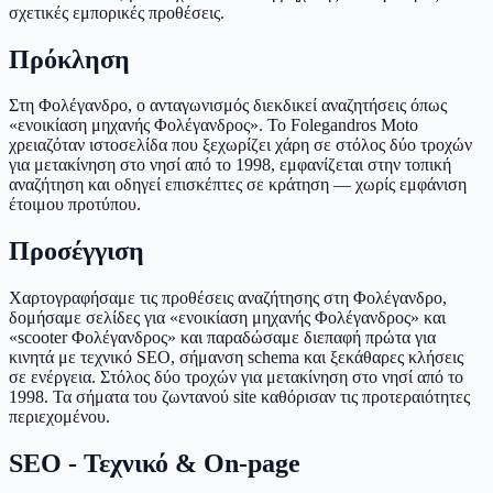
σχετικές εμπορικές προθέσεις.
Πρόκληση
Στη Φολέγανδρο, ο ανταγωνισμός διεκδικεί αναζητήσεις όπως
«ενοικίαση μηχανής Φολέγανδρος». Το Folegandros Moto
χρειαζόταν ιστοσελίδα που ξεχωρίζει χάρη σε στόλος δύο τροχών
για μετακίνηση στο νησί από το 1998, εμφανίζεται στην τοπική
αναζήτηση και οδηγεί επισκέπτες σε κράτηση — χωρίς εμφάνιση
έτοιμου προτύπου.
Προσέγγιση
Χαρτογραφήσαμε τις προθέσεις αναζήτησης στη Φολέγανδρο,
δομήσαμε σελίδες για «ενοικίαση μηχανής Φολέγανδρος» και
«scooter Φολέγανδρος» και παραδώσαμε διεπαφή πρώτα για
κινητά με τεχνικό SEO, σήμανση schema και ξεκάθαρες κλήσεις
σε ενέργεια. Στόλος δύο τροχών για μετακίνηση στο νησί από το
1998. Τα σήματα του ζωντανού site καθόρισαν τις προτεραιότητες
περιεχομένου.
SEO - Τεχνικό & On-page