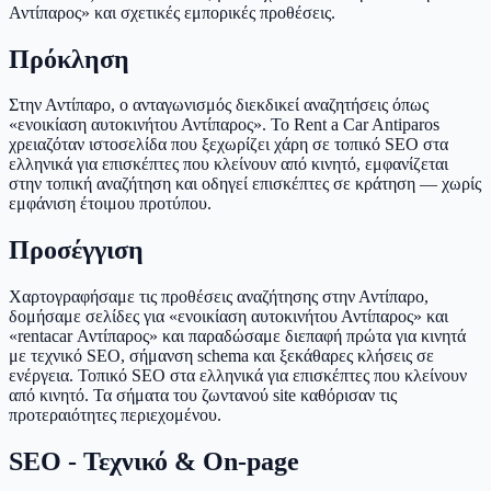
Αντίπαρος» και σχετικές εμπορικές προθέσεις.
Πρόκληση
Στην Αντίπαρο, ο ανταγωνισμός διεκδικεί αναζητήσεις όπως
«ενοικίαση αυτοκινήτου Αντίπαρος». Το Rent a Car Antiparos
χρειαζόταν ιστοσελίδα που ξεχωρίζει χάρη σε τοπικό SEO στα
ελληνικά για επισκέπτες που κλείνουν από κινητό, εμφανίζεται
στην τοπική αναζήτηση και οδηγεί επισκέπτες σε κράτηση — χωρίς
εμφάνιση έτοιμου προτύπου.
Προσέγγιση
Χαρτογραφήσαμε τις προθέσεις αναζήτησης στην Αντίπαρο,
δομήσαμε σελίδες για «ενοικίαση αυτοκινήτου Αντίπαρος» και
«rentacar Αντίπαρος» και παραδώσαμε διεπαφή πρώτα για κινητά
με τεχνικό SEO, σήμανση schema και ξεκάθαρες κλήσεις σε
ενέργεια. Τοπικό SEO στα ελληνικά για επισκέπτες που κλείνουν
από κινητό. Τα σήματα του ζωντανού site καθόρισαν τις
προτεραιότητες περιεχομένου.
SEO - Τεχνικό & On-page