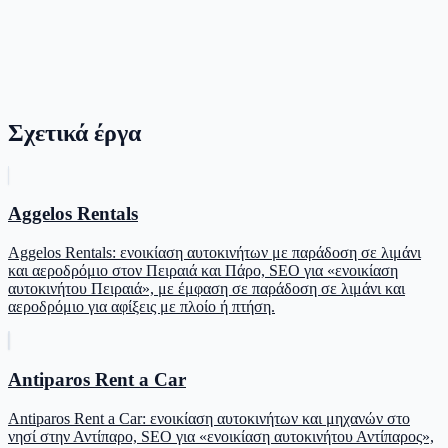
Σχετικά έργα
Aggelos Rentals
Aggelos Rentals: ενοικίαση αυτοκινήτων με παράδοση σε λιμάνι
και αεροδρόμιο στον Πειραιά και Πάρο, SEO για «ενοικίαση
αυτοκινήτου Πειραιά», με έμφαση σε παράδοση σε λιμάνι και
αεροδρόμιο για αφίξεις με πλοίο ή πτήση.
Antiparos Rent a Car
Antiparos Rent a Car: ενοικίαση αυτοκινήτων και μηχανών στο
νησί στην Αντίπαρο, SEO για «ενοικίαση αυτοκινήτου Αντίπαρος»,