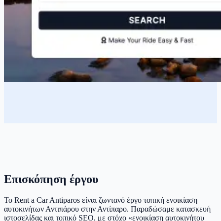
Επισκόπηση έργου
Το Rent a Car Antiparos είναι ζωντανό έργο τοπική ενοικίαση
αυτοκινήτων Αντιπάρου στην Αντίπαρο. Παραδώσαμε κατασκευή
ιστοσελίδας και τοπικό SEO, με στόχο «ενοικίαση αυτοκινήτου