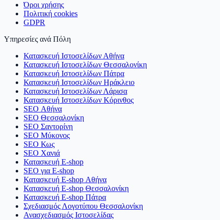
Όροι χρήσης
Πολιτική cookies
GDPR
Υπηρεσίες ανά Πόλη
Κατασκευή Ιστοσελίδων Αθήνα
Κατασκευή Ιστοσελίδων Θεσσαλονίκη
Κατασκευή Ιστοσελίδων Πάτρα
Κατασκευή Ιστοσελίδων Ηράκλειο
Κατασκευή Ιστοσελίδων Λάρισα
Κατασκευή Ιστοσελίδων Κόρινθος
SEO Αθήνα
SEO Θεσσαλονίκη
SEO Σαντορίνη
SEO Μύκονος
SEO Κως
SEO Χανιά
Κατασκευή E-shop
SEO για E-shop
Κατασκευή E-shop Αθήνα
Κατασκευή E-shop Θεσσαλονίκη
Κατασκευή E-shop Πάτρα
Σχεδιασμός Λογοτύπου Θεσσαλονίκη
Ανασχεδιασμός Ιστοσελίδας