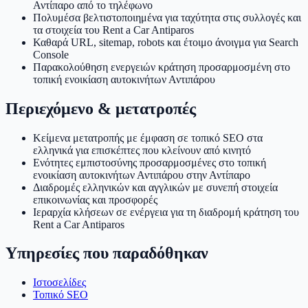
Αντίπαρο από το τηλέφωνο
Πολυμέσα βελτιστοποιημένα για ταχύτητα στις συλλογές και
τα στοιχεία του Rent a Car Antiparos
Καθαρά URL, sitemap, robots και έτοιμο άνοιγμα για Search
Console
Παρακολούθηση ενεργειών κράτηση προσαρμοσμένη στο
τοπική ενοικίαση αυτοκινήτων Αντιπάρου
Περιεχόμενο & μετατροπές
Κείμενα μετατροπής με έμφαση σε τοπικό SEO στα
ελληνικά για επισκέπτες που κλείνουν από κινητό
Ενότητες εμπιστοσύνης προσαρμοσμένες στο τοπική
ενοικίαση αυτοκινήτων Αντιπάρου στην Αντίπαρο
Διαδρομές ελληνικών και αγγλικών με συνεπή στοιχεία
επικοινωνίας και προσφορές
Ιεραρχία κλήσεων σε ενέργεια για τη διαδρομή κράτηση του
Rent a Car Antiparos
Υπηρεσίες που παραδόθηκαν
Ιστοσελίδες
Τοπικό SEO