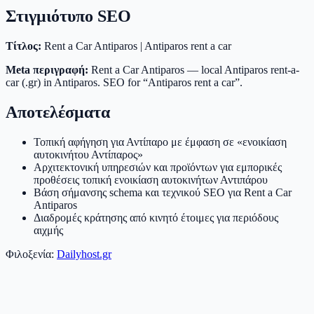
Στιγμιότυπο SEO
Τίτλος:
Rent a Car Antiparos | Antiparos rent a car
Meta περιγραφή:
Rent a Car Antiparos — local Antiparos rent-a-
car (.gr) in Antiparos. SEO for “Antiparos rent a car”.
Αποτελέσματα
Τοπική αφήγηση για Αντίπαρο με έμφαση σε «ενοικίαση
αυτοκινήτου Αντίπαρος»
Αρχιτεκτονική υπηρεσιών και προϊόντων για εμπορικές
προθέσεις τοπική ενοικίαση αυτοκινήτων Αντιπάρου
Βάση σήμανσης schema και τεχνικού SEO για Rent a Car
Antiparos
Διαδρομές κράτησης από κινητό έτοιμες για περιόδους
αιχμής
Φιλοξενία:
Dailyhost.gr