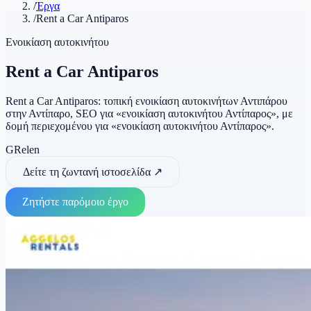
/
Έργα
/
Rent a Car Antiparos
Ενοικίαση αυτοκινήτου
Rent a Car Antiparos
Rent a Car Antiparos: τοπική ενοικίαση αυτοκινήτων Αντιπάρου
στην Αντίπαρο, SEO για «ενοικίαση αυτοκινήτου Αντίπαρος», με
δομή περιεχομένου για «ενοικίαση αυτοκινήτου Αντίπαρος».
GR
el
en
Δείτε τη ζωντανή ιστοσελίδα
↗
Ζητήστε παρόμοιο έργο