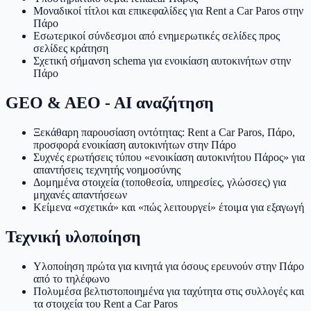
Μοναδικοί τίτλοι και επικεφαλίδες για Rent a Car Paros στην
Πάρο
Εσωτερικοί σύνδεσμοι από ενημερωτικές σελίδες προς
σελίδες κράτηση
Σχετική σήμανση schema για ενοικίαση αυτοκινήτων στην
Πάρο
GEO & AEO - AI αναζήτηση
Ξεκάθαρη παρουσίαση οντότητας: Rent a Car Paros, Πάρο,
προσφορά ενοικίαση αυτοκινήτων στην Πάρο
Συχνές ερωτήσεις τύπου «ενοικίαση αυτοκινήτου Πάρος» για
απαντήσεις τεχνητής νοημοσύνης
Δομημένα στοιχεία (τοποθεσία, υπηρεσίες, γλώσσες) για
μηχανές απαντήσεων
Κείμενα «σχετικά» και «πώς λειτουργεί» έτοιμα για εξαγωγή
Τεχνική υλοποίηση
Υλοποίηση πρώτα για κινητά για όσους ερευνούν στην Πάρο
από το τηλέφωνο
Πολυμέσα βελτιστοποιημένα για ταχύτητα στις συλλογές και
τα στοιχεία του Rent a Car Paros