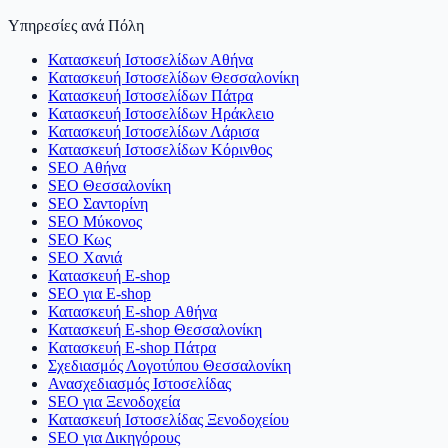
Υπηρεσίες ανά Πόλη
Κατασκευή Ιστοσελίδων Αθήνα
Κατασκευή Ιστοσελίδων Θεσσαλονίκη
Κατασκευή Ιστοσελίδων Πάτρα
Κατασκευή Ιστοσελίδων Ηράκλειο
Κατασκευή Ιστοσελίδων Λάρισα
Κατασκευή Ιστοσελίδων Κόρινθος
SEO Αθήνα
SEO Θεσσαλονίκη
SEO Σαντορίνη
SEO Μύκονος
SEO Κως
SEO Χανιά
Κατασκευή E-shop
SEO για E-shop
Κατασκευή E-shop Αθήνα
Κατασκευή E-shop Θεσσαλονίκη
Κατασκευή E-shop Πάτρα
Σχεδιασμός Λογοτύπου Θεσσαλονίκη
Ανασχεδιασμός Ιστοσελίδας
SEO για Ξενοδοχεία
Κατασκευή Ιστοσελίδας Ξενοδοχείου
SEO για Δικηγόρους