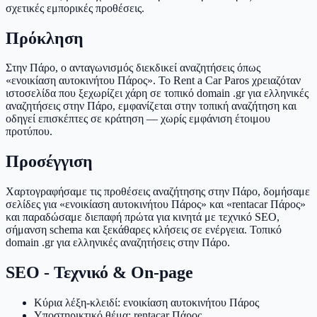
σχετικές εμπορικές προθέσεις.
Πρόκληση
Στην Πάρο, ο ανταγωνισμός διεκδικεί αναζητήσεις όπως
«ενοικίαση αυτοκινήτου Πάρος». Το Rent a Car Paros χρειαζόταν
ιστοσελίδα που ξεχωρίζει χάρη σε τοπικό domain .gr για ελληνικές
αναζητήσεις στην Πάρο, εμφανίζεται στην τοπική αναζήτηση και
οδηγεί επισκέπτες σε κράτηση — χωρίς εμφάνιση έτοιμου
προτύπου.
Προσέγγιση
Χαρτογραφήσαμε τις προθέσεις αναζήτησης στην Πάρο, δομήσαμε
σελίδες για «ενοικίαση αυτοκινήτου Πάρος» και «rentacar Πάρος»
και παραδώσαμε διεπαφή πρώτα για κινητά με τεχνικό SEO,
σήμανση schema και ξεκάθαρες κλήσεις σε ενέργεια. Τοπικό
domain .gr για ελληνικές αναζητήσεις στην Πάρο.
SEO - Τεχνικό & On-page
Κύρια λέξη-κλειδί: ενοικίαση αυτοκινήτου Πάρος
Υποστηρικτικό θέμα: rentacar Πάρος