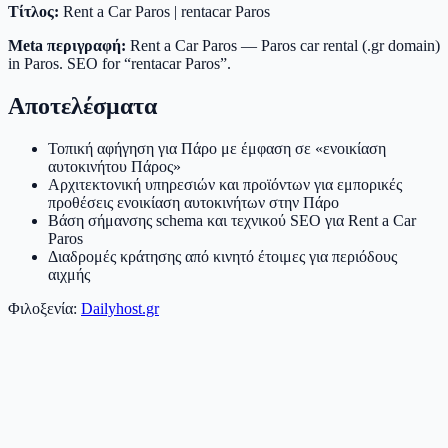
Τίτλος:
Rent a Car Paros | rentacar Paros
Meta περιγραφή:
Rent a Car Paros — Paros car rental (.gr domain)
in Paros. SEO for “rentacar Paros”.
Αποτελέσματα
Τοπική αφήγηση για Πάρο με έμφαση σε «ενοικίαση
αυτοκινήτου Πάρος»
Αρχιτεκτονική υπηρεσιών και προϊόντων για εμπορικές
προθέσεις ενοικίαση αυτοκινήτων στην Πάρο
Βάση σήμανσης schema και τεχνικού SEO για Rent a Car
Paros
Διαδρομές κράτησης από κινητό έτοιμες για περιόδους
αιχμής
Φιλοξενία:
Dailyhost.gr