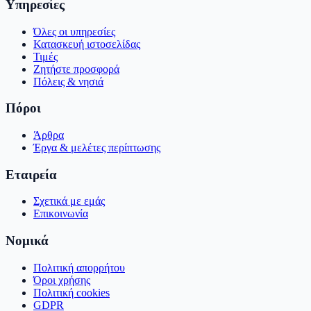
Υπηρεσίες
Όλες οι υπηρεσίες
Κατασκευή ιστοσελίδας
Τιμές
Ζητήστε προσφορά
Πόλεις & νησιά
Πόροι
Άρθρα
Έργα & μελέτες περίπτωσης
Εταιρεία
Σχετικά με εμάς
Επικοινωνία
Νομικά
Πολιτική απορρήτου
Όροι χρήσης
Πολιτική cookies
GDPR