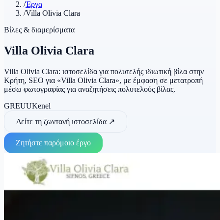
/
Έργα
/
Villa Olivia Clara
Βίλες & διαμερίσματα
Villa Olivia Clara
Villa Olivia Clara: ιστοσελίδα για πολυτελής ιδιωτική βίλα στην
Κρήτη, SEO για «Villa Olivia Clara», με έμφαση σε μετατροπή
μέσω φωτογραφίας για αναζητήσεις πολυτελούς βίλας.
GR
EU
UK
en
el
Δείτε τη ζωντανή ιστοσελίδα
↗
Ζητήστε παρόμοιο έργο