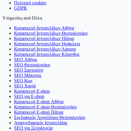
Πολιτική cookies
GDPR
Υπηρεσίες ανά Πόλη
Κατασκευή Ιστοσελίδων Αθήνα
Κατασκευή Ιστοσελίδων Θεσσαλονίκη
Κατασκευή Ιστοσελίδων Πάτρα
Κατασκευή Ιστοσελίδων Ηράκλειο
Κατασκευή Ιστοσελίδων Λάρισα
Κατασκευή Ιστοσελίδων Κόρινθος
SEO Αθήνα
SEO Θεσσαλονίκη
SEO Σαντορίνη
SEO Μύκονος
SEO Κως
SEO Χανιά
Κατασκευή E-shop
SEO για E-shop
Κατασκευή E-shop Αθήνα
Κατασκευή E-shop Θεσσαλονίκη
Κατασκευή E-shop Πάτρα
Σχεδιασμός Λογοτύπου Θεσσαλονίκη
Ανασχεδιασμός Ιστοσελίδας
SEO για Ξενοδοχεία