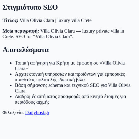
Στιγμιότυπο SEO
Τίτλος:
Villa Olivia Clara | luxury villa Crete
Meta περιγραφή:
Villa Olivia Clara — luxury private villa in
Crete. SEO for “Villa Olivia Clara”.
Αποτελέσματα
Τοπική αφήγηση για Κρήτη με έμφαση σε «Villa Olivia
Clara»
Αρχιτεκτονική υπηρεσιών και προϊόντων για εμπορικές
προθέσεις πολυτελής ιδιωτική βίλα
Βάση σήμανσης schema και τεχνικού SEO για Villa Olivia
Clara
Διαδρομές αιτήματος προσφοράς από κινητό έτοιμες για
περιόδους αιχμής
Φιλοξενία:
Dailyhost.gr