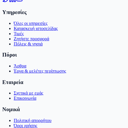
Υπηρεσίες
Όλες οι υπηρεσίες
Κατασκευή ιστοσελίδας
Τιμές
Ζητήστε προσφορά
Πόλεις & νησιά
Πόροι
Άρθρα
Έργα & μελέτες περίπτωσης
Εταιρεία
Σχετικά με εμάς
Επικοινωνία
Νομικά
Πολιτική απορρήτου
Όροι χρήσης