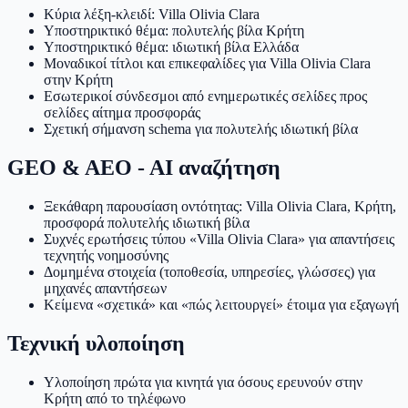
Κύρια λέξη-κλειδί: Villa Olivia Clara
Υποστηρικτικό θέμα: πολυτελής βίλα Κρήτη
Υποστηρικτικό θέμα: ιδιωτική βίλα Ελλάδα
Μοναδικοί τίτλοι και επικεφαλίδες για Villa Olivia Clara
στην Κρήτη
Εσωτερικοί σύνδεσμοι από ενημερωτικές σελίδες προς
σελίδες αίτημα προσφοράς
Σχετική σήμανση schema για πολυτελής ιδιωτική βίλα
GEO & AEO - AI αναζήτηση
Ξεκάθαρη παρουσίαση οντότητας: Villa Olivia Clara, Κρήτη,
προσφορά πολυτελής ιδιωτική βίλα
Συχνές ερωτήσεις τύπου «Villa Olivia Clara» για απαντήσεις
τεχνητής νοημοσύνης
Δομημένα στοιχεία (τοποθεσία, υπηρεσίες, γλώσσες) για
μηχανές απαντήσεων
Κείμενα «σχετικά» και «πώς λειτουργεί» έτοιμα για εξαγωγή
Τεχνική υλοποίηση
Υλοποίηση πρώτα για κινητά για όσους ερευνούν στην
Κρήτη από το τηλέφωνο