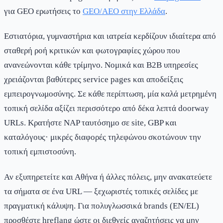
για GEO ερωτήσεις το
GEO/AEO στην Ελλάδα
.
Εστιατόρια, γυμναστήρια και ιατρεία κερδίζουν ιδιαίτερα από
σταθερή ροή κριτικών και φωτογραφίες χώρου που
ανανεώνονται κάθε τρίμηνο. Νομικά και B2B υπηρεσίες
χρειάζονται βαθύτερες service pages και αποδείξεις
εμπειρογνωμοσύνης. Σε κάθε περίπτωση, μία καλά μετρημένη
τοπική σελίδα αξίζει περισσότερο από δέκα λεπτά doorway
URLs. Κρατήστε NAP ταυτόσημο σε site, GBP και
καταλόγους· μικρές διαφορές τηλεφώνου σκοτώνουν την
τοπική εμπιστοσύνη.
Αν εξυπηρετείτε και Αθήνα ή άλλες πόλεις, μην ανακατεύετε
τα σήματα σε ένα URL — ξεχωριστές τοπικές σελίδες με
πραγματική κάλυψη. Για πολυγλωσσικά brands (EN/EL)
προσθέστε hreflang ώστε οι διεθνείς αναζητήσεις να μην