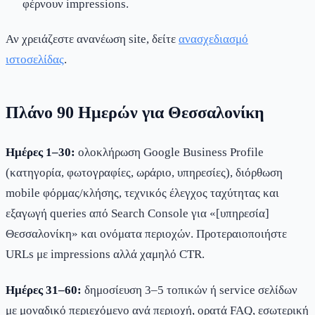
φέρνουν impressions.
Αν χρειάζεστε ανανέωση site, δείτε
ανασχεδιασμό
ιστοσελίδας
.
Πλάνο 90 Ημερών για Θεσσαλονίκη
Ημέρες 1–30:
ολοκλήρωση Google Business Profile
(κατηγορία, φωτογραφίες, ωράριο, υπηρεσίες), διόρθωση
mobile φόρμας/κλήσης, τεχνικός έλεγχος ταχύτητας και
εξαγωγή queries από Search Console για «[υπηρεσία]
Θεσσαλονίκη» και ονόματα περιοχών. Προτεραιοποιήστε
URLs με impressions αλλά χαμηλό CTR.
Ημέρες 31–60:
δημοσίευση 3–5 τοπικών ή service σελίδων
με μοναδικό περιεχόμενο ανά περιοχή, ορατά FAQ, εσωτερική