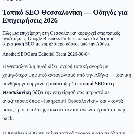
Τοπικό SEO Θεσσαλονίκη — Οδηγός για
Επιχειρήσεις 2026
Πώς μια επιχείρηση στη Θεσσαλονίκη κυριαρχεί στις τοπικές
αναζητήσεις. Google Business Profile, τοπικές σελίδες και
στρατηγική SEO με χαμηλότερο κόστος από την Αθήνα.
AnotherSEOGuru Editorial Team
·
2026-08-04
Η Θεσσαλονίκη συνδυάζει ισχυρή τοπική αγορά με
χαμηλότερο ψηφιακό ανταγωνισμό από την Αθήνα — ιδανική
συνθήκη για οργανική ανάπτυξη. Το
τοπικό SEO στη
Θεσσαλονίκη
βάζει την επιχείρησή σας μπροστά σε
αναζητήσεις όπως «[υπηρεσία] Θεσσαλονίκη» και «κοντά
μου», πριν ο πελάτης καλέσει τον ανταγωνιστή από το map
pack.
Η AnotherSEOGuru τρέχει τοπικά προγράμματα σε όλη την