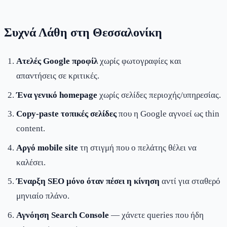
Συχνά Λάθη στη Θεσσαλονίκη
Ατελές Google προφίλ
χωρίς φωτογραφίες και
απαντήσεις σε κριτικές.
Ένα γενικό homepage
χωρίς σελίδες περιοχής/υπηρεσίας.
Copy-paste τοπικές σελίδες
που η Google αγνοεί ως thin
content.
Αργό mobile site
τη στιγμή που ο πελάτης θέλει να
καλέσει.
Έναρξη SEO μόνο όταν πέσει η κίνηση
αντί για σταθερό
μηνιαίο πλάνο.
Αγνόηση Search Console
— χάνετε queries που ήδη