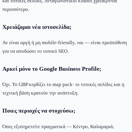
και τοπικές σελίδες. Ανταγωνιστικοί κλάδοι χρειάζονται
περισσότερο.
Χρειάζομαι νέα ιστοσελίδα;
Αν είναι αργή ή μη mobile-friendly, ναι — είναι προϋπόθεση
για να αποδώσει το τοπικό SEO.
Αρκεί μόνο το Google Business Profile;
Όχι. Το GBP κερδίζει το map pack· οι τοπικές σελίδες και η
τεχνική βάση κρατούν την ανάπτυξη.
Ποιες περιοχές να στοχεύσω;
Όσες εξυπηρετείτε πραγματικά — Κέντρο, Καλαμαριά,