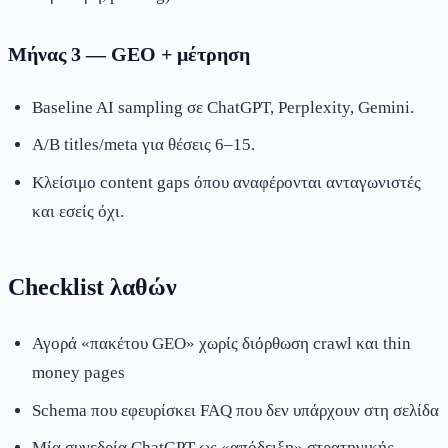
Μήνας 3 — GEO + μέτρηση
Baseline AI sampling σε ChatGPT, Perplexity, Gemini.
A/B titles/meta για θέσεις 6–15.
Κλείσιμο content gaps όπου αναφέρονται ανταγωνιστές
και εσείς όχι.
Checklist λαθών
Αγορά «πακέτου GEO» χωρίς διόρθωση crawl και thin
money pages
Schema που εφευρίσκει FAQ που δεν υπάρχουν στη σελίδα
Μία συνεδρία ChatGPT ως «απόδειξη» στρατηγικής