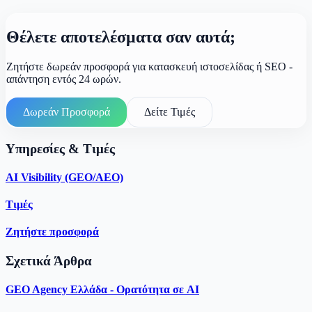
Θέλετε αποτελέσματα σαν αυτά;
Ζητήστε δωρεάν προσφορά για κατασκευή ιστοσελίδας ή SEO -
απάντηση εντός 24 ωρών.
Δωρεάν Προσφορά
Δείτε Τιμές
Υπηρεσίες & Τιμές
AI Visibility (GEO/AEO)
Τιμές
Ζητήστε προσφορά
Σχετικά Άρθρα
GEO Agency Ελλάδα - Ορατότητα σε AI