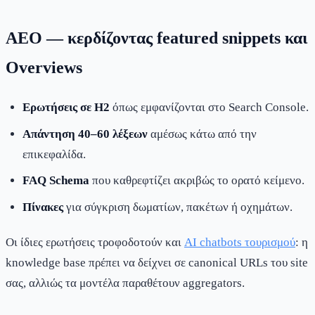
AEO — κερδίζοντας featured snippets και
Overviews
Ερωτήσεις σε H2
όπως εμφανίζονται στο Search Console.
Απάντηση 40–60 λέξεων
αμέσως κάτω από την
επικεφαλίδα.
FAQ Schema
που καθρεφτίζει ακριβώς το ορατό κείμενο.
Πίνακες
για σύγκριση δωματίων, πακέτων ή οχημάτων.
Οι ίδιες ερωτήσεις τροφοδοτούν και
AI chatbots τουρισμού
: η
knowledge base πρέπει να δείχνει σε canonical URLs του site
σας, αλλιώς τα μοντέλα παραθέτουν aggregators.