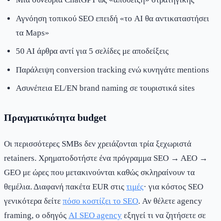
Αγνόηση τοπικού SEO επειδή «το AI θα αντικαταστήσει
τα Maps»
50 AI άρθρα αντί για 5 σελίδες με αποδείξεις
Παράλειψη conversion tracking ενώ κυνηγάτε mentions
Ασυνέπεια EL/EN brand naming σε τουριστικά sites
Πραγματικότητα budget
Οι περισσότερες SMBs δεν χρειάζονται τρία ξεχωριστά
retainers. Χρηματοδοτήστε ένα πρόγραμμα SEO → AEO →
GEO με ώρες που μετακινούνται καθώς σκληραίνουν τα
θεμέλια. Διαφανή πακέτα EUR στις
τιμές
· για κόστος SEO
γενικότερα δείτε
πόσο κοστίζει το SEO
. Αν θέλετε agency
framing, ο οδηγός
AI SEO agency
εξηγεί τι να ζητήσετε σε