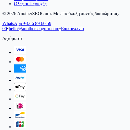
Όλες οι Περιοχές
©
2026
AnotherSEOGuru.
Με επιφύλαξη παντός δικαιώματος.
WhatsApp
+33 6 89 60 59
00
•
hello@anotherseoguru.com
•
Επικοινωνία
Δεχόμαστε