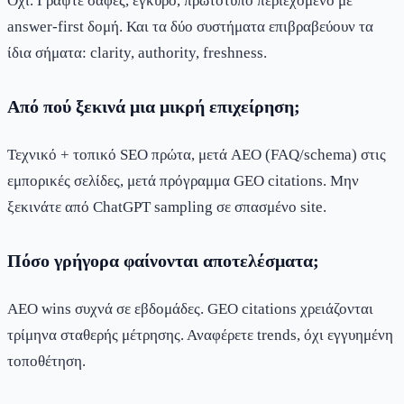
Όχι. Γράψτε σαφές, έγκυρο, πρωτότυπο περιεχόμενο με
answer-first δομή. Και τα δύο συστήματα επιβραβεύουν τα
ίδια σήματα: clarity, authority, freshness.
Από πού ξεκινά μια μικρή επιχείρηση;
Τεχνικό + τοπικό SEO πρώτα, μετά AEO (FAQ/schema) στις
εμπορικές σελίδες, μετά πρόγραμμα GEO citations. Μην
ξεκινάτε από ChatGPT sampling σε σπασμένο site.
Πόσο γρήγορα φαίνονται αποτελέσματα;
AEO wins συχνά σε εβδομάδες. GEO citations χρειάζονται
τρίμηνα σταθερής μέτρησης. Αναφέρετε trends, όχι εγγυημένη
τοποθέτηση.