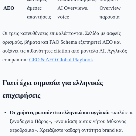
AEO
άμεσες
AI Overviews,
Overview
απαντήσεις
voice
παρουσία
Οι τρεις κατευθύνσεις επικαλύπτονται. Σελίδα με σαφείς
ορισμούς, βήματα και FAQ Schema εξυπηρετεί AEO και
αυξάνει τις πιθανότητες citation από μοντέλα AI. Αγγλικός
companion:
GEO & AEO Global Playbook
.
Γιατί έχει σημασία για ελληνικές
επιχειρήσεις
Οι χρήστες ρωτούν στα ελληνικά και αγγλικά:
«καλύτερο
ξενοδοχείο Πάρος», «ενοικίαση αυτοκινήτου Μύκονος
αεροδρόμιο». Χρειάζεστε καθαρή οντότητα brand και