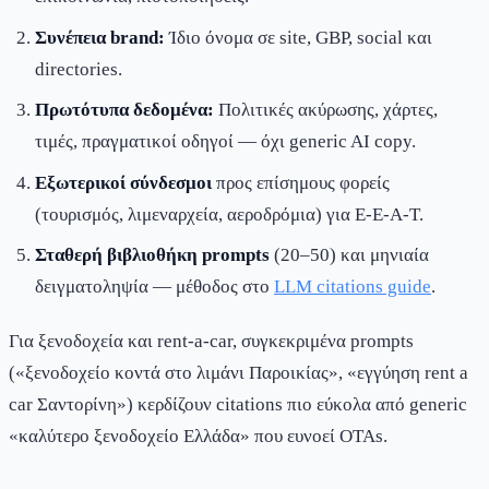
Συνέπεια brand:
Ίδιο όνομα σε site, GBP, social και
directories.
Πρωτότυπα δεδομένα:
Πολιτικές ακύρωσης, χάρτες,
τιμές, πραγματικοί οδηγοί — όχι generic AI copy.
Εξωτερικοί σύνδεσμοι
προς επίσημους φορείς
(τουρισμός, λιμεναρχεία, αεροδρόμια) για E-E-A-T.
Σταθερή βιβλιοθήκη prompts
(20–50) και μηνιαία
δειγματοληψία — μέθοδος στο
LLM citations guide
.
Για ξενοδοχεία και rent-a-car, συγκεκριμένα prompts
(«ξενοδοχείο κοντά στο λιμάνι Παροικίας», «εγγύηση rent a
car Σαντορίνη») κερδίζουν citations πιο εύκολα από generic
«καλύτερο ξενοδοχείο Ελλάδα» που ευνοεί OTAs.