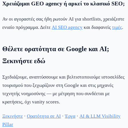
Χρειάζομαι GEO agency ή αρκεί το κλασικό SEO;
Αν οι αγοραστές σας ήδη ρωτούν AI για shortlists, χρειάζεστε
ενιαίο πρόγραμμα. Δείτε
AI SEO agency
και διαφανείς
τιμές
.
Θέλετε ορατότητα σε Google και AI;
Ξεκινήστε εδώ
Σχεδιάζουμε, αναπτύσσουμε και βελτιστοποιούμε ιστοσελίδες
τουρισμού που ξεχωρίζουν στη Google και στις μηχανές
τεχνητής νοημοσύνης — με μέτρηση που συνδέεται με
κρατήσεις, όχι vanity scores.
Ξεκινήστε
·
Ορατότητα σε AI
·
Έργα
·
AI & LLM Visibility
Pillar