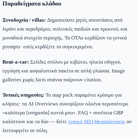
Παραδείγματα κλάδου
Ξενοδοχεία / villas:
Δημοσιεύστε ρητές αποστάσεις από
λιμάνι και αεροδρόμιο, πολιτικές παιδιών και πρωινού, και
μοναδικά στοιχεία περιοχής. Τα OTAs κερδίζουν τα γενικά
prompts· εσείς κερδίζετε τα συγκεκριμένα.
Rent-a-car:
Σελίδες στόλου με κιβώτιο, ηλικία οδηγού,
εγγύηση και ασφαλιστικά πακέτα σε απλή γλώσσα. Image
galleries χωρίς facts σπάνια παίρνουν citation.
Τοπικές υπηρεσίες:
Το map pack παραμένει κρίσιμο για
κλήσεις· τα AI Overviews συνοψίζουν ολοένα περισσότερο
«καλύτερο [υπηρεσία] κοντά μου». FAQ + συνέπεια GBP
καλύπτουν και τα δύο — δείτε
τοπικό SEO Θεσσαλονίκης
αν
λειτουργείτε σε πόλη.