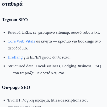
σταθερά
Τεχνικό SEO
Καθαρά URLs, ενημερωμένο sitemap, σωστό robots.txt.
Core Web Vitals
σε κινητά — κρίσιμο για bookings στο
αεροδρόμιο.
Hreflang
για EL/EN χωρίς διπλότυπα.
Structured data: LocalBusiness, LodgingBusiness, FAQ
— που ταιριάζει με ορατό κείμενο.
On-page SEO
Ένα H1, λογική ιεραρχία, titles/descriptions που