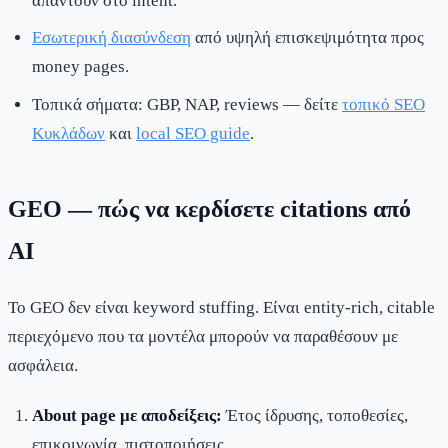
απαντούν στο intent.
Εσωτερική διασύνδεση
από υψηλή επισκεψιμότητα προς
money pages.
Τοπικά σήματα: GBP, NAP, reviews — δείτε
τοπικό SEO
Κυκλάδων
και
local SEO guide
.
GEO — πώς να κερδίσετε citations από
AI
Το GEO δεν είναι keyword stuffing. Είναι entity-rich, citable
περιεχόμενο που τα μοντέλα μπορούν να παραθέσουν με
ασφάλεια.
About page με αποδείξεις:
Έτος ίδρυσης, τοποθεσίες,
επικοινωνία, πιστοποιήσεις.