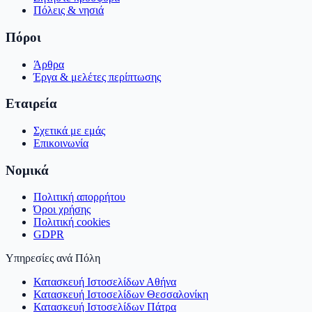
Πόλεις & νησιά
Πόροι
Άρθρα
Έργα & μελέτες περίπτωσης
Εταιρεία
Σχετικά με εμάς
Επικοινωνία
Νομικά
Πολιτική απορρήτου
Όροι χρήσης
Πολιτική cookies
GDPR
Υπηρεσίες ανά Πόλη
Κατασκευή Ιστοσελίδων Αθήνα
Κατασκευή Ιστοσελίδων Θεσσαλονίκη
Κατασκευή Ιστοσελίδων Πάτρα