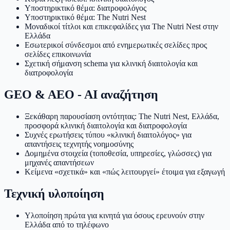
Υποστηρικτικό θέμα: διατροφολόγος
Υποστηρικτικό θέμα: The Nutri Nest
Μοναδικοί τίτλοι και επικεφαλίδες για The Nutri Nest στην
Ελλάδα
Εσωτερικοί σύνδεσμοι από ενημερωτικές σελίδες προς
σελίδες επικοινωνία
Σχετική σήμανση schema για κλινική διαιτολογία και
διατροφολογία
GEO & AEO - AI αναζήτηση
Ξεκάθαρη παρουσίαση οντότητας: The Nutri Nest, Ελλάδα,
προσφορά κλινική διαιτολογία και διατροφολογία
Συχνές ερωτήσεις τύπου «κλινική διαιτολόγος» για
απαντήσεις τεχνητής νοημοσύνης
Δομημένα στοιχεία (τοποθεσία, υπηρεσίες, γλώσσες) για
μηχανές απαντήσεων
Κείμενα «σχετικά» και «πώς λειτουργεί» έτοιμα για εξαγωγή
Τεχνική υλοποίηση
Υλοποίηση πρώτα για κινητά για όσους ερευνούν στην
Ελλάδα από το τηλέφωνο