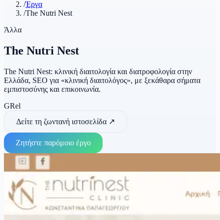
/
Έργα
/
The Nutri Nest
Άλλα
The Nutri Nest
The Nutri Nest: κλινική διαιτολογία και διατροφολογία στην
Ελλάδα, SEO για «κλινική διαιτολόγος», με ξεκάθαρα σήματα
εμπιστοσύνης και επικοινωνία.
GR
el
Δείτε τη ζωντανή ιστοσελίδα
↗
Ζητήστε παρόμοιο έργο