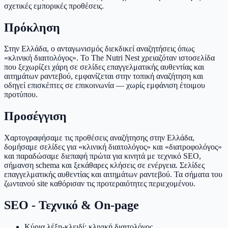
σχετικές εμπορικές προθέσεις.
Πρόκληση
Στην Ελλάδα, ο ανταγωνισμός διεκδικεί αναζητήσεις όπως
«κλινική διαιτολόγος». Το The Nutri Nest χρειαζόταν ιστοσελίδα
που ξεχωρίζει χάρη σε σελίδες επαγγελματικής αυθεντίας και
αιτημάτων ραντεβού, εμφανίζεται στην τοπική αναζήτηση και
οδηγεί επισκέπτες σε επικοινωνία — χωρίς εμφάνιση έτοιμου
προτύπου.
Προσέγγιση
Χαρτογραφήσαμε τις προθέσεις αναζήτησης στην Ελλάδα,
δομήσαμε σελίδες για «κλινική διαιτολόγος» και «διατροφολόγος»
και παραδώσαμε διεπαφή πρώτα για κινητά με τεχνικό SEO,
σήμανση schema και ξεκάθαρες κλήσεις σε ενέργεια. Σελίδες
επαγγελματικής αυθεντίας και αιτημάτων ραντεβού. Τα σήματα του
ζωντανού site καθόρισαν τις προτεραιότητες περιεχομένου.
SEO - Τεχνικό & On-page
Κύρια λέξη-κλειδί: κλινική διαιτολόγος