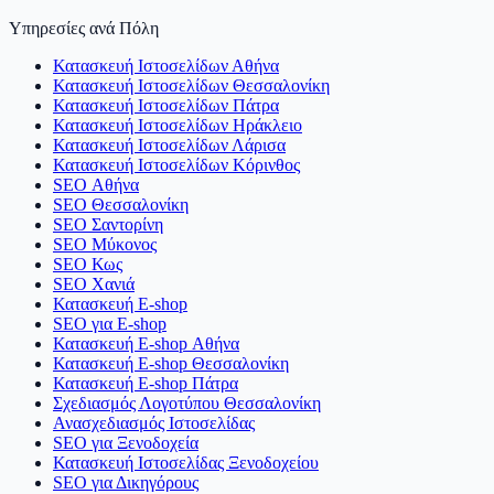
Υπηρεσίες ανά Πόλη
Κατασκευή Ιστοσελίδων Αθήνα
Κατασκευή Ιστοσελίδων Θεσσαλονίκη
Κατασκευή Ιστοσελίδων Πάτρα
Κατασκευή Ιστοσελίδων Ηράκλειο
Κατασκευή Ιστοσελίδων Λάρισα
Κατασκευή Ιστοσελίδων Κόρινθος
SEO Αθήνα
SEO Θεσσαλονίκη
SEO Σαντορίνη
SEO Μύκονος
SEO Κως
SEO Χανιά
Κατασκευή E-shop
SEO για E-shop
Κατασκευή E-shop Αθήνα
Κατασκευή E-shop Θεσσαλονίκη
Κατασκευή E-shop Πάτρα
Σχεδιασμός Λογοτύπου Θεσσαλονίκη
Ανασχεδιασμός Ιστοσελίδας
SEO για Ξενοδοχεία
Κατασκευή Ιστοσελίδας Ξενοδοχείου
SEO για Δικηγόρους