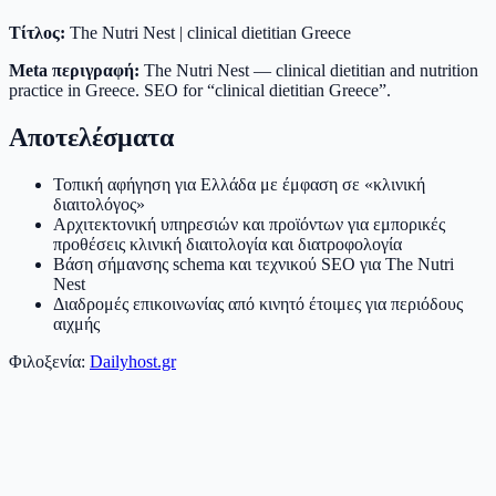
Τίτλος:
The Nutri Nest | clinical dietitian Greece
Meta περιγραφή:
The Nutri Nest — clinical dietitian and nutrition
practice in Greece. SEO for “clinical dietitian Greece”.
Αποτελέσματα
Τοπική αφήγηση για Ελλάδα με έμφαση σε «κλινική
διαιτολόγος»
Αρχιτεκτονική υπηρεσιών και προϊόντων για εμπορικές
προθέσεις κλινική διαιτολογία και διατροφολογία
Βάση σήμανσης schema και τεχνικού SEO για The Nutri
Nest
Διαδρομές επικοινωνίας από κινητό έτοιμες για περιόδους
αιχμής
Φιλοξενία:
Dailyhost.gr