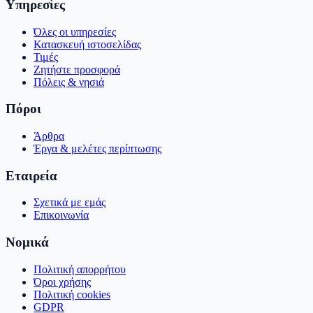
Υπηρεσίες
Όλες οι υπηρεσίες
Κατασκευή ιστοσελίδας
Τιμές
Ζητήστε προσφορά
Πόλεις & νησιά
Πόροι
Άρθρα
Έργα & μελέτες περίπτωσης
Εταιρεία
Σχετικά με εμάς
Επικοινωνία
Νομικά
Πολιτική απορρήτου
Όροι χρήσης
Πολιτική cookies
GDPR