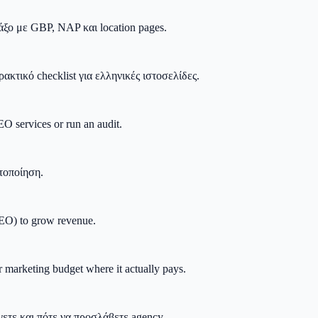
ξο με GBP, NAP και location pages.
ακτικό checklist για ελληνικές ιστοσελίδες.
O services or run an audit.
στοποίηση.
AEO) to grow revenue.
marketing budget where it actually pays.
γετε και πότε να προσλάβετε agency.