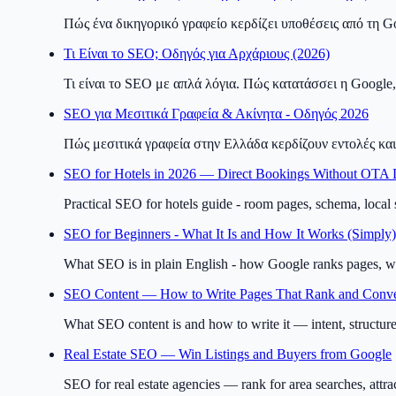
Πώς ένα δικηγορικό γραφείο κερδίζει υποθέσεις από τη G
Τι Είναι το SEO; Οδηγός για Αρχάριους (2026)
Τι είναι το SEO με απλά λόγια. Πώς κατατάσσει η Google, 
SEO για Μεσιτικά Γραφεία & Ακίνητα - Οδηγός 2026
Πώς μεσιτικά γραφεία στην Ελλάδα κερδίζουν εντολές και 
SEO for Hotels in 2026 — Direct Bookings Without OTA
Practical SEO for hotels guide - room pages, schema, loca
SEO for Beginners - What It Is and How It Works (Simply)
What SEO is in plain English - how Google ranks pages, wh
SEO Content — How to Write Pages That Rank and Conve
What SEO content is and how to write it — intent, structure
Real Estate SEO — Win Listings and Buyers from Google
SEO for real estate agencies — rank for area searches, attrac