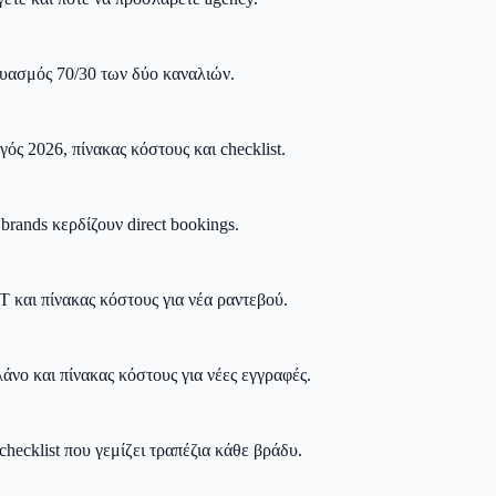
δυασμός 70/30 των δύο καναλιών.
ς 2026, πίνακας κόστους και checklist.
rands κερδίζουν direct bookings.
T και πίνακας κόστους για νέα ραντεβού.
νο και πίνακας κόστους για νέες εγγραφές.
hecklist που γεμίζει τραπέζια κάθε βράδυ.