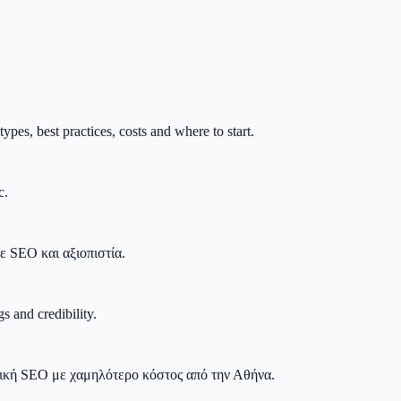
es, best practices, costs and where to start.
c.
σε SEO και αξιοπιστία.
s and credibility.
τηγική SEO με χαμηλότερο κόστος από την Αθήνα.