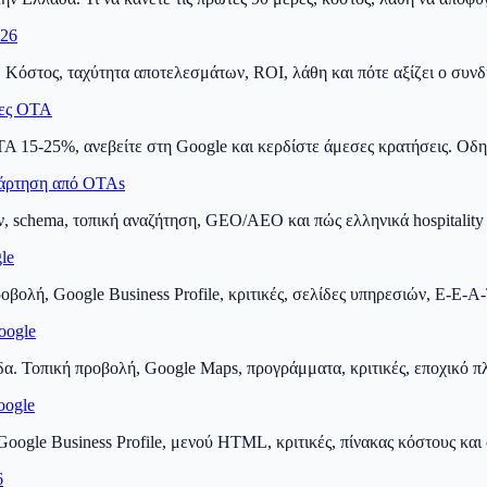
026
. Κόστος, ταχύτητα αποτελεσμάτων, ROI, λάθη και πότε αξίζει ο συν
ιες OTA
 15-25%, ανεβείτε στη Google και κερδίστε άμεσες κρατήσεις. Οδηγό
ξάρτηση από OTAs
, schema, τοπική αναζήτηση, GEO/AEO και πώς ελληνικά hospitality b
le
βολή, Google Business Profile, κριτικές, σελίδες υπηρεσιών, E-E-A-
oogle
α. Τοπική προβολή, Google Maps, προγράμματα, κριτικές, εποχικό πλά
oogle
oogle Business Profile, μενού HTML, κριτικές, πίνακας κόστους και c
6