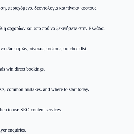
ση, περιεχόμενο, δεοντολογία και πίνακα κόστους.
 λάθη αρχαρίων και από πού να ξεκινήσετε στην Ελλάδα.
 ιδιοκτητών, πίνακας κόστους και checklist.
nds win direct bookings.
ts, common mistakes, and where to start today.
when to use SEO content services.
uyer enquiries.