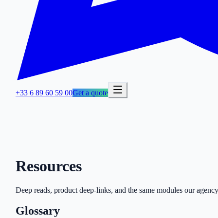
+33 6 89 60 59 00
Get a quote
Resources
Deep reads, product deep-links, and the same modules our agency 
Glossary