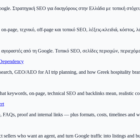
oogle. Στρατηγική SEO για δικηγόρους στην Ελλάδα με τοπική στόχευ
on-page, τεχνικό, off-page και τοπικό SEO, λέξεις-κλειδιά, κόστος,
αγοραστές από τη Google. Τοπικό SEO, σελίδες περιοχών, περιεχόμενο
 Dependency
l search, GEO/AEO for AI trip planning, and how Greek hospitality bra
at keywords, on-page, technical SEO and backlinks mean, realistic cos
rt
, FAQs, proof and internal links — plus formats, costs, timelines and 
t sellers who want an agent, and turn Google traffic into listings and b