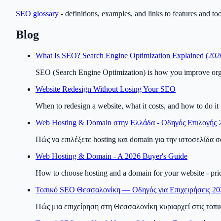
SEO glossary
- definitions, examples, and links to features and too
Blog
What Is SEO? Search Engine Optimization Explained (202
SEO (Search Engine Optimization) is how you improve organic
Website Redesign Without Losing Your SEO
When to redesign a website, what it costs, and how to do it 
Web Hosting & Domain στην Ελλάδα - Οδηγός Επιλογής 
Πώς να επιλέξετε hosting και domain για την ιστοσελίδα σ
Web Hosting & Domain - A 2026 Buyer's Guide
How to choose hosting and a domain for your website - prici
Τοπικό SEO Θεσσαλονίκη — Οδηγός για Επιχειρήσεις 20
Πώς μια επιχείρηση στη Θεσσαλονίκη κυριαρχεί στις τοπικ