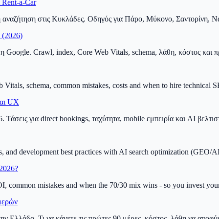
 Rent-a-Car
 αναζήτηση στις Κυκλάδες. Οδηγός για Πάρο, Μύκονο, Σαντορίνη, Νά
 (2026)
η Google. Crawl, index, Core Web Vitals, schema, λάθη, κόστος και πρ
b Vitals, schema, common mistakes, costs and when to hire technical SE
και UX
 Τάσεις για direct bookings, ταχύτητα, mobile εμπειρία και AI βελτι
, and development best practices with AI search optimization (GEO/
 2026?
I, common mistakes and when the 70/30 mix wins - so you invest your 
μερών
ην Ελλάδα. Τι να κάνετε τις πρώτες 90 μέρες, κόστος, λάθη να αποφύ